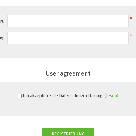
*
rt:
*
ng:
User agreement
Ich akzeptiere die Datenschutzerklärung
(lesen)