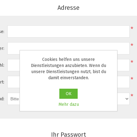
Adresse
*
se:
*
r:
Cookies helfen uns unsere
*
hl:
Dienstleistungen anzubieten. Wenn du
unsere Dienstleistungen nutzt, bist du
damit einverstanden.
*
rt:
OK
*
nd:
Mehr dazu
Ihr Passwort