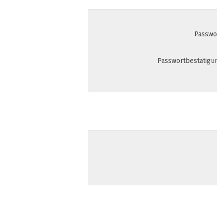
Passwo
Passwortbestätigu