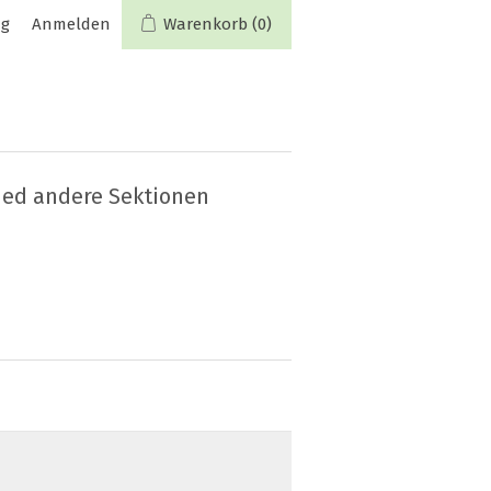
ng
Anmelden
Warenkorb
(0)
ied andere Sektionen