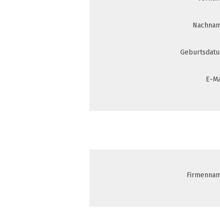
Nachnam
Geburtsdatu
E-Ma
Firmennam