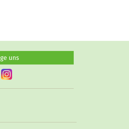
lge uns