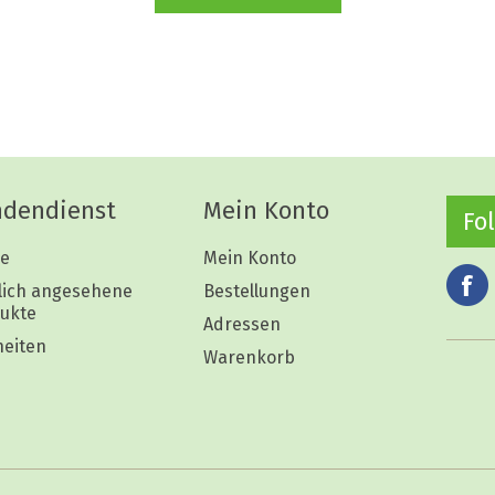
dendienst
Mein Konto
Fo
e
Mein Konto
lich angesehene
Bestellungen
ukte
Adressen
eiten
Warenkorb