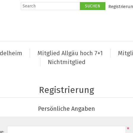
Registrieru
ndelheim
Mitglied Allgäu hoch 7+1
Mitgl
Nichtmitglied
Registrierung
Persönliche Angaben
*
e: